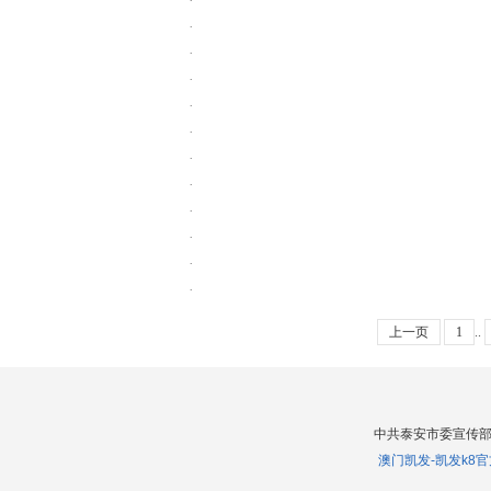
·
·
·
·
·
·
·
·
·
·
·
·
上一页
1
..
中共泰安市委宣传
澳门凯发-凯发k8官