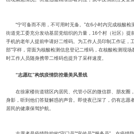
“宁可备而不用，不可用时无备。”在6小时内完成核酸检
街道党工委充分发动基层党组织的力量，16个村（社区）提
手机的老年人提前申请好二维码。为工作人员印制工作证，工
部”字样，背面为核酸检测信息登记二维码，在核酸检测现场
时工作人员随身携带二维码也提升了采样速度。
“志愿红”构筑疫情防控最美风景线
在徐家楼街道辖区内居民、代管小区的微信群、朋友圈，
身影，听到他们答疑解惑的声音。即使夜已深了，仍有志愿
居民的健康保驾护航。
志愿者是疫情防控的“守门员”“宣传员”“服务员”。在疫情