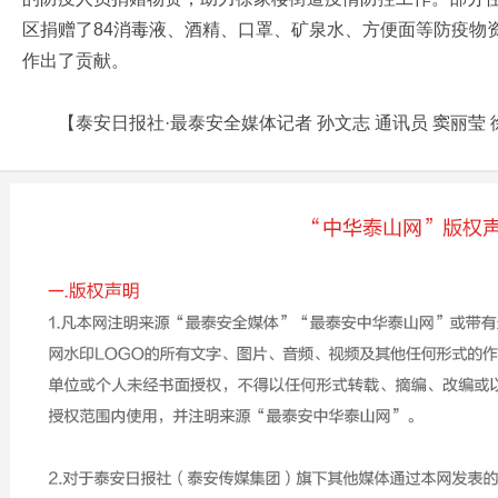
区捐赠了84消毒液、酒精、口罩、矿泉水、方便面等防疫物
作出了贡献。
【泰安日报社·最泰安全媒体记者 孙文志 通讯员 窦丽莹 