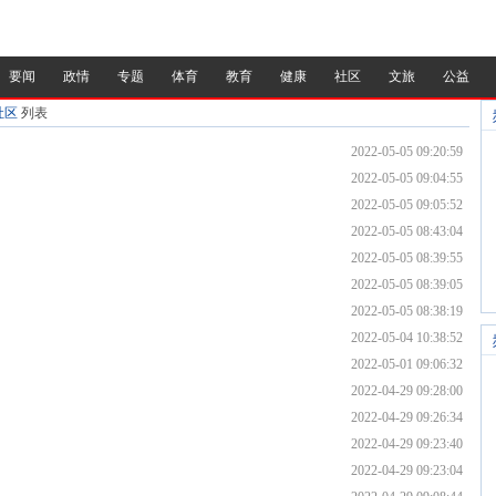
要闻
政情
专题
体育
教育
健康
社区
文旅
公益
社区
列表
2022-05-05 09:20:59
2022-05-05 09:04:55
2022-05-05 09:05:52
2022-05-05 08:43:04
2022-05-05 08:39:55
2022-05-05 08:39:05
2022-05-05 08:38:19
2022-05-04 10:38:52
2022-05-01 09:06:32
2022-04-29 09:28:00
2022-04-29 09:26:34
2022-04-29 09:23:40
2022-04-29 09:23:04