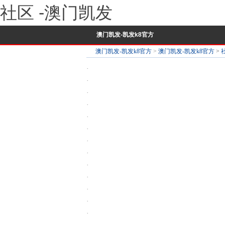
社区 -澳门凯发
澳门凯发-凯发k8官方
澳门凯发-凯发k8官方
>
澳门凯发-凯发k8官方
>
·
·
·
·
·
·
·
·
·
·
·
·
·