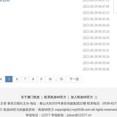
讲启动
2022-06-29 08:07:15
2022-06-29 08:47:08
2022-06-28 08:42:13
2022-06-28 08:41:44
2022-06-28 08:36:44
2022-06-28 08:35:24
2022-06-28 08:34:19
2022-06-28 08:32:54
2022-06-28 08:31:41
2022-06-28 08:30:24
2022-06-28 08:29:44
2022-06-28 08:28:40
4
5
6
7
8
9
10
..
55
下一页
关于澳门凯发
|
联系凯发k8官方
|
加入凯发k8官方
|
|
部主管
泰安日报社主办
地址：泰山大街333号泰安传媒集团22楼
联系电话：0538-627
方
凯发k8官方的版权所有：凯发k8官方 copyright(c) my0538.com all rights reserved
举报电话：12377
举报邮箱：
jubao@12377.cn