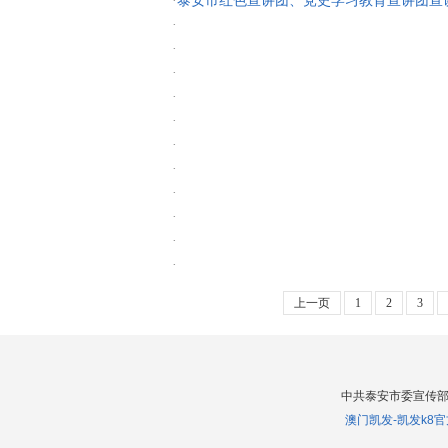
·
泰安市红色宣讲团、党史学习教育宣讲团宣
·
·
·
·
·
·
·
·
·
·
·
上一页
1
2
3
中共泰安市委宣传
澳门凯发-凯发k8官