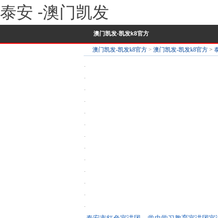
泰安 -澳门凯发
澳门凯发-凯发k8官方
澳门凯发-凯发k8官方
>
澳门凯发-凯发k8官方
>
·
·
·
·
·
·
·
·
·
·
·
·
·