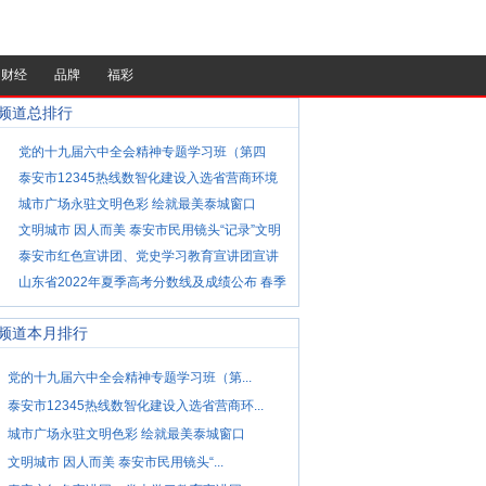
财经
品牌
福彩
频道总排行
党的十九届六中全会精神专题学习班（第四
期）开班
泰安市12345热线数智化建设入选省营商环境
案例
城市广场永驻文明色彩 绘就最美泰城窗口
文明城市 因人而美 泰安市民用镜头“记录”文明
泰安市红色宣讲团、党史学习教育宣讲团宣讲
启动
山东省2022年夏季高考分数线及成绩公布 春季
高考成绩将于7月4日前放榜
频道本月排行
党的十九届六中全会精神专题学习班（第...
泰安市12345热线数智化建设入选省营商环...
城市广场永驻文明色彩 绘就最美泰城窗口
文明城市 因人而美 泰安市民用镜头“...