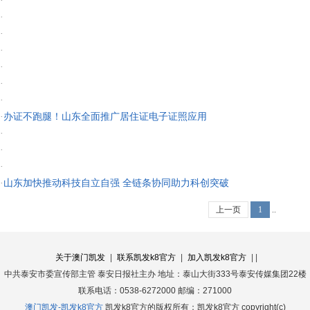
·
·
·
·
·
·
·
·
办证不跑腿！山东全面推广居住证电子证照应用
·
·
·
·
山东加快推动科技自立自强 全链条协同助力科创突破
上一页
1
..
关于澳门凯发
|
联系凯发k8官方
|
加入凯发k8官方
|
|
中共泰安市委宣传部主管
泰安日报社主办
地址：泰山大街333号泰安传媒集团22楼
联系电话：0538-6272000
邮编：271000
澳门凯发-凯发k8官方
凯发k8官方的版权所有：凯发k8官方 copyright(c)