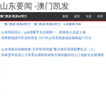
山东要闻 -澳门凯发
澳门凯发-凯发k8官方
要闻
政情
专题
体育
澳门凯发-凯发k8官方
>
澳门凯发-凯发k8官方
>
山东要闻
列表
·
山东找回信心：gdp增量罕见全国第一，财政收入反超上海
·
保障新能源汽车加快普及 2025年山东充电基础设施将超15万台
·
·
山东省新旧动能转换“五年取得突破”重点项目现场观摩札记（上）
·
张春贤率全国人大常委会调研组来鲁开展积极应对人口老龄化专题调研
·
·
·
·
·
·
·
·