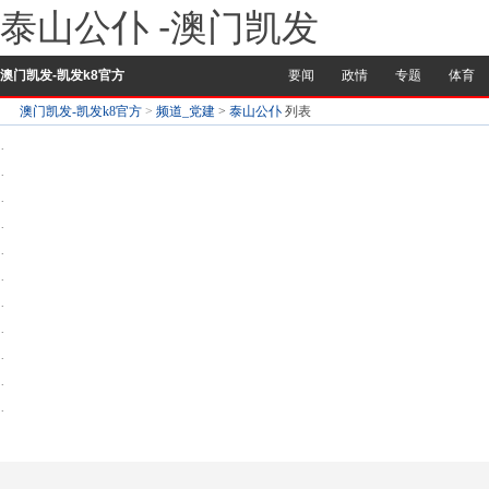
泰山公仆 -澳门凯发
澳门凯发-凯发k8官方
要闻
政情
专题
体育
澳门凯发-凯发k8官方
>
频道_党建
>
泰山公仆
列表
·
·
·
·
·
·
·
·
·
·
·