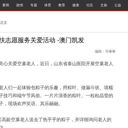
要闻
政情
专题
体育
教育
健康
社区
文旅
公益
 正文
扶志愿服务关爱活动 -澳门凯发
编辑：马琳琳
心关爱空巢老人，近日，山东省泰山医院开展空巢老人
人们一起体验包粽子的乐趣，捋粽叶、做漏斗状、填糯
子技巧和端午节风俗。一片片清香的粽叶、一粒粒晶莹的
子，现场欢声笑语、其乐融融。
区高龄空巢老人送去了热乎乎的粽子，并详细询问老人的
估。