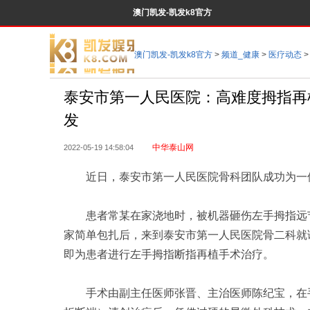
澳门凯发-凯发k8官方
澳门凯发-凯发k8官方
>
频道_健康
>
医疗动态
>
泰安市第一人民医院：高难度拇指再
发
中华泰山网
2022-05-19 14:58:04
近日，泰安市第一人民医院骨科团队成功为一位
患者常某在家浇地时，被机器砸伤左手拇指远节
家简单包扎后，来到泰安市第一人民医院骨二科就
即为患者进行左手拇指断指再植手术治疗。
手术由副主任医师张晋、主治医师陈纪宝，在手