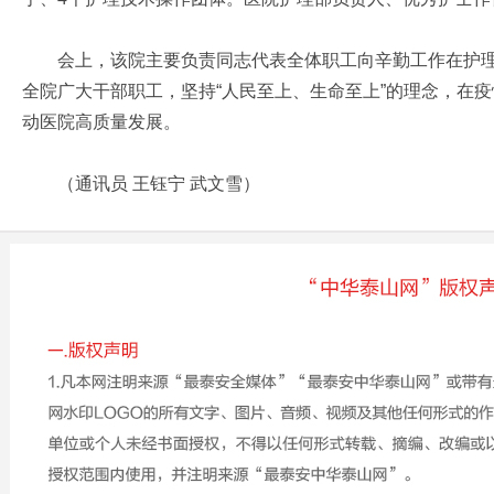
会上，该院主要负责同志代表全体职工向辛勤工作在护理
全院广大干部职工，坚持“人民至上、生命至上”的理念，在
动医院高质量发展。
（通讯员 王钰宁 武文雪）