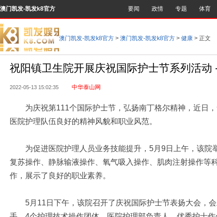
澳门凯发-凯发k8官方
要闻
政情
专题
体育
澳门凯发-凯发k8官方
>
澳门凯发-凯发k8官方
>
健康
> 正文
祝阳镇卫生院开展庆祝国际护士节系列活动 
中华泰山网
2022-05-13 15:02:35
为庆祝第111个国际护士节，弘扬南丁格尔精神，近日，
医院护理队伍良好的精神风貌和职业风范。
为促进医院护理人员业务技能提升，5月9日上午，该院举
复苏操作、静脉输液操作、氧气吸入操作、肌肉注射操作等
作，展示了良好的职业素养。
5月11日下午，该院召开了庆祝国际护士节表扬大会，会
手、4个护理技术操作团体。医院护理部负责人、优秀护士作