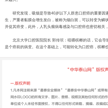
研究发现，吸烟是导致40岁以下人群患口腔癌的重要因素
生，严重者黏膜会增生发白，被称为烟白斑，可以转变为鳞
并促其癌变，此外，人乳头瘤病毒感染与口腔癌也密切相关
北京大学口腔医院院长 郭传瑸：咀嚼槟榔的话，它会导致
是个癌前的病变。在这个基础上，可能转化为口腔癌，槟榔