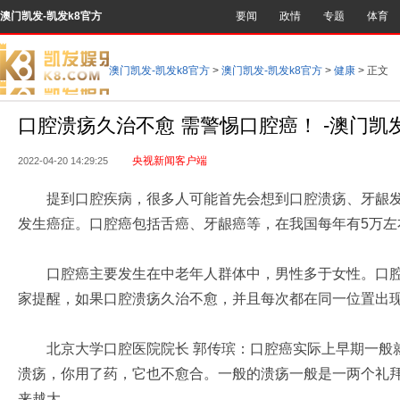
澳门凯发-凯发k8官方
要闻
政情
专题
体育
澳门凯发-凯发k8官方
>
澳门凯发-凯发k8官方
>
健康
> 正文
口腔溃疡久治不愈 需警惕口腔癌！ -澳门凯
央视新闻客户端
2022-04-20 14:29:25
提到口腔疾病，很多人可能首先会想到口腔溃疡、牙龈发
发生癌症。口腔癌包括舌癌、牙龈癌等，在我国每年有5万左
口腔癌主要发生在中老年人群体中，男性多于女性。口腔癌
家提醒，如果口腔溃疡久治不愈，并且每次都在同一位置出
北京大学口腔医院院长 郭传瑸：口腔癌实际上早期一般就
溃疡，你用了药，它也不愈合。一般的溃疡一般是一两个礼
来越大。