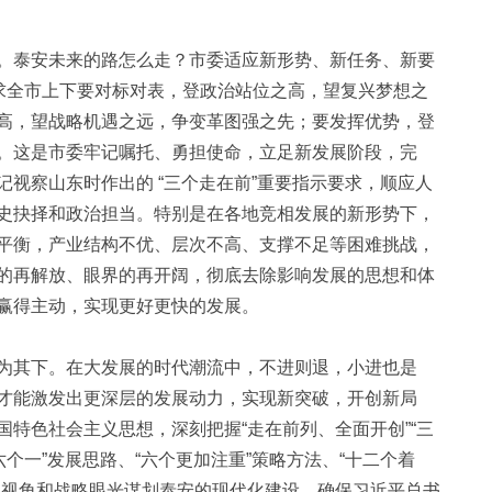
泰安未来的路怎么走？市委适应新形势、新任务、新要
要求全市上下要对标对表，登政治站位之高，望复兴梦想之
高，望战略机遇之远，争变革图强之先；要发挥优势，登
。这是市委牢记嘱托、勇担使命，立足新发展阶段，完
视察山东时作出的 “三个走在前”重要指示要求，顺应人
史抉择和政治担当。特别是在各地竞相发展的新形势下，
平衡，产业结构不优、层次不高、支撑不足等困难挑战，
的再解放、眼界的再开阔，彻底去除影响发展的思想和体
赢得主动，实现更好更快的发展。
其下。在大发展的时代潮流中，不进则退，小进也是
才能激发出更深层的发展动力，实现新突破，开创新局
特色社会主义思想，深刻把握“走在前列、全面开创”“三
个一”发展思路、“六个更加注重”策略方法、“十二个着
局视角和战略眼光谋划泰安的现代化建设，确保习近平总书