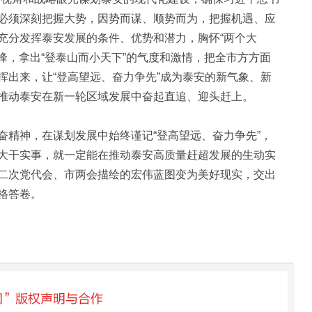
必须深刻把握大势，因势而谋、顺势而为，把握机遇、应
充分发挥泰安发展的条件、优势和潜力，胸怀“两个大
高峰，拿出“登泰山而小天下”的气度和激情，把全市方方面
挥出来，让“登高望远、奋力争先”成为泰安的新气象、新
推动泰安在新一轮区域发展中奋起直追、迎头赶上。
精神，在谋划发展中始终谨记“登高望远、奋力争先”，
大干实事，就一定能在推动泰安高质量赶超发展的生动实
二次党代会、市两会描绘的宏伟蓝图变为美好现实，交出
格答卷。