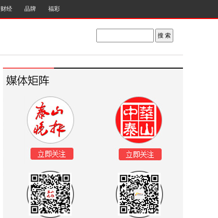
财经
品牌
福彩