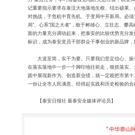
记重要指示要求在泰汶大地落地生根、结出硕果。
对挑战，于危机中育先机、于变局中开新局。必须
局”、心系“国之大者”，敢于树雄心、立壮志、攀
面的力量充分调动起来，把泰安的比较优势充分发
标识，成为泰安党员干部群众干事创业的新品牌，
大道至简，实干为要。只要我们坚定信心、振奋
在落实落地中一步一个脚印地往前走，狠抓落实、
践中展现新作为、创造新业绩，就一定能把市第十
一份让全市人民满意、经得起实践和历史检验的合
【泰安日报社 最泰安全媒体评论员】