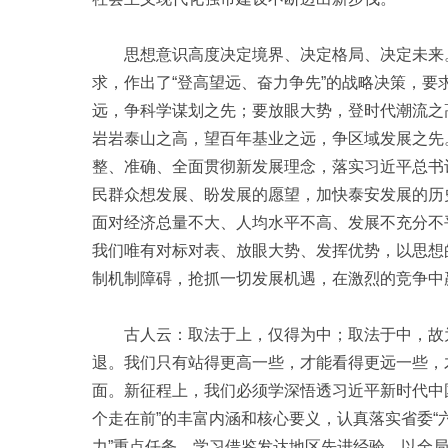
思想意识高度决定境界、决定格局、决定未来。
求，作出了“登高望远、奋力争先”的战略决策，
远，争科学谋划之先；要放眼大势，登时代潮流之
岩岩泰山之高，望百年基业之远，争区域发展之先
整、准确、全面贯彻新发展理念，落实习近平总书记
民群众想发展、盼发展的愿望，加快泰安发展的历
面对经济总量不大、人均水平不高、发展不充分不
我们唯有对标对表、放眼大势、发挥优势，以思想
制机制障碍，抢抓一切发展机遇，在激烈的竞争中
古人云：取法于上，仅得为中；取法于中，故为
退。我们只有站得更高一些，才能看得更远一些，
面。新征程上，我们必须学深悟透习近平新时代中国
个走在前”的丰富内涵和核心要义，认真落实省委“六
力”重点任务，学习借鉴发达地区先进经验，以全