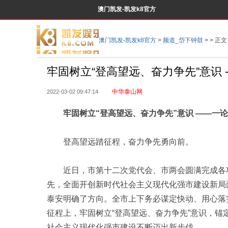
澳门凯发-凯发k8官方
澳门凯发-凯发k8官方
>
频道_岱下钟鼓
> > 正文
牢固树立“登高望远、奋力争先”意识 
中华泰山网
2022-03-02 09:47:14
牢固树立“登高望远、奋力争先”意识 ——一论
登高望远踏征程，奋力争先勇向前。
近日，市第十二次党代会、市两会圆满完成各项
先，全面开创新时代社会主义现代化强市建设新局
泰安明确了方向。全市上下务必谋定快动、用心落
征程上，牢固树立“登高望远、奋力争先”意识，
社会主义现代化强市建设不断迈出新步伐。