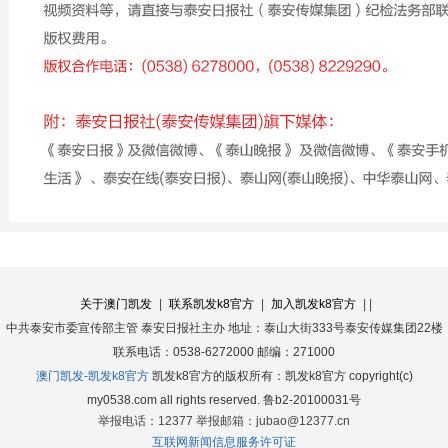
关于澳门凯发
|
联系凯发k8官方
|
加入凯发k8官方
|
|
中共泰安市委宣传部主管
泰安日报社主办
地址：泰山大街333号泰安传媒集团22楼
联系电话：0538-6272000
邮编：271000
澳门凯发-凯发k8官方
凯发k8官方的版权所有：凯发k8官方 copyright(c)
my0538.com all rights reserved. 鲁b2-20100031号
举报电话：12377
举报邮箱：
jubao@12377.cn
互联网新闻信息服务许可证