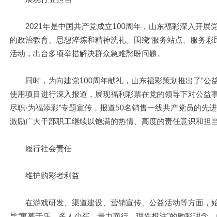
2021年是中国共产党成立100周年，山东福彩深入开展
的政治教育、思想淬炼和精神洗礼。围绕“服务站点、服务彩民
活动，出台多项举措解决群众急难愁盼问题。
同时，为向建党100周年献礼，山东福彩策划推出了“公益
使用项目进行深入报道，展现福利彩票在党的领导下对公益事
尽职·为福添彩”专题宣传，报道50名销售一线共产党员的先
激励广大干部职工继续以饱满的热情、高度的责任意识和担
履行社会责任
维护购彩者利益
在游戏研发、渠道建设、营销宣传、公益活动等方面，始
导“寓募于乐、多人少买、量力而行、理性投注”的购彩理念