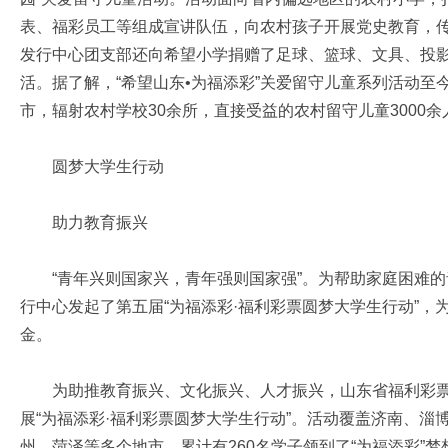
表、福彩员工等组成宣讲队伍，向农村孩子开展党史教育，
发行中心团支部还向希望小学捐赠了足球、篮球、文具、投影
活。据了解，“希望山东•为福添彩”关爱留守儿童系列活动至
市，辐射农村学校30余所，直接受益的农村留守儿童3000余
圆梦大学生行动
助力教育振兴
“青年兴则国家兴，青年强则国家强”。为帮助家庭困难的青
行中心发起了第五届“为福添彩·福利彩票圆梦大学生行动”，为
金。
为助推教育振兴、文化振兴、人才振兴，山东省福利彩票发
展“为福添彩·福利彩票圆梦大学生行动”。活动覆盖济南、
州、菏泽等多个地市，累计有260名学子领到了“为福添彩”