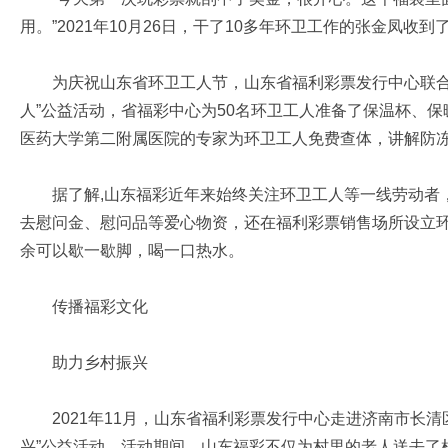
用。”2021年10月26日，干了10多年环卫工作的张金凤收
为庆祝山东省环卫工人节，山东省福利彩票发行中心联合爱
人”公益活动，省福彩中心为50名环卫工人准备了保温杯、
医药大学第二附属医院的专家为环卫工人免费查体，讲解防
据了解,山东福彩近年来始终关注环卫工人等一线劳动者，
去慰问金、慰问品等爱心物资，还在福利彩票销售场所设立
余可以歇一歇脚，喝一口热水。
传播福彩文化
助力乡村振兴
2021年11月，山东省福利彩票发行中心走进济南市长清
兴”公益活动。活动期间，山东福彩不仅为村里的老人送去了