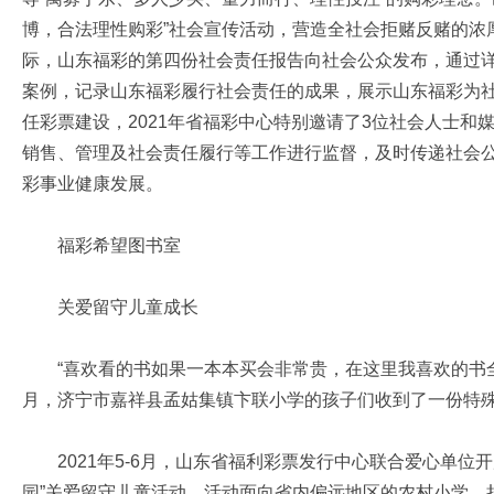
博，合法理性购彩”社会宣传活动，营造全社会拒赌反赌的浓厚
际，山东福彩的第四份社会责任报告向社会公众发布，通过
案例，记录山东福彩履行社会责任的成果，展示山东福彩为
任彩票建设，2021年省福彩中心特别邀请了3位社会人士和
销售、管理及社会责任履行等工作进行监督，及时传递社会
彩事业健康发展。
福彩希望图书室
关爱留守儿童成长
“喜欢看的书如果一本本买会非常贵，在这里我喜欢的书全都
月，济宁市嘉祥县孟姑集镇卞联小学的孩子们收到了一份特
2021年5-6月，山东省福利彩票发行中心联合爱心单位开
园”关爱留守儿童活动。活动面向省内偏远地区的农村小学，