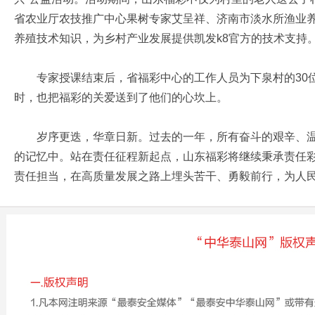
省农业厅农技推广中心果树专家艾呈祥、济南市淡水所渔业
养殖技术知识，为乡村产业发展提供凯发k8官方的技术支持
专家授课结束后，省福彩中心的工作人员为下泉村的30位
时，也把福彩的关爱送到了他们的心坎上。
岁序更迭，华章日新。过去的一年，所有奋斗的艰辛、温
的记忆中。站在责任征程新起点，山东福彩将继续秉承责任
责任担当，在高质量发展之路上埋头苦干、勇毅前行，为人