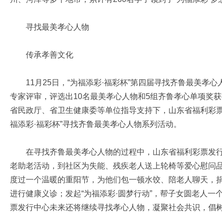
寻找最美孝心人物
传承孝善文化
11月25日，“为福添彩·福彩杯”第四届寻找齐鲁最美孝
专家评审，评选出10名最美孝心人物和5组齐鲁孝心单项奖获
省民政厅、省卫生健康委等单位指导支持下，山东省福利彩票
福添彩·福彩杯”寻找齐鲁最美孝心人物系列活动。
在寻找齐鲁最美孝心人物的过程中，山东省福利彩票发行中
老助老活动，到社区为失能、残疾老人送上轮椅等爱心慰问
度过一个温暖的重阳节，为他们包一顿水饺、陪老人聊天，
进行健康义诊；发起“为福添彩·圆梦行动”，帮子女圆老人一
票发行中心未来还将继续寻找孝心人物，凝聚社会共识，倡