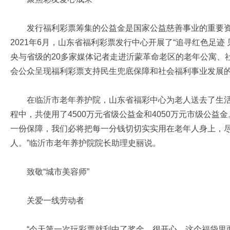
发行福利彩票筹集的公益金是国家公益慈善事业的重要资
2021年6月，山东省福利彩票发行中心开展了“追寻红色足迹
央与省级的20多家媒体记者走进沂蒙革命老区的老年公寓、
会公众呈现福利彩票支持民生兜底保障和社会福利事业发展
在临沂市老年养护院，山东省福彩中心为老人送去了生活
程中，共使用了4500万元省级公益金和4050万元市级公益
一份保障，我们必将把每一分钱切切实实用在老年人身上，
人。”临沂市老年养护院院长助理史丽说。
致敬“城市美容师”
关爱一线劳动者
“今天第一次玩彩票就刮中了奖金，很开心。这个福袋里