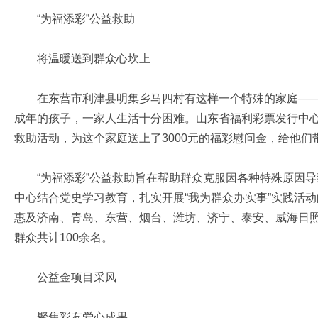
“为福添彩”公益救助
将温暖送到群众心坎上
在东营市利津县明集乡马四村有这样一个特殊的家庭——
成年的孩子，一家人生活十分困难。山东省福利彩票发行中心
救助活动，为这个家庭送上了3000元的福彩慰问金，给他们
“为福添彩”公益救助旨在帮助群众克服因各种特殊原因导
中心结合党史学习教育，扎实开展“我为群众办实事”实践活动的
惠及济南、青岛、东营、烟台、潍坊、济宁、泰安、威海日照
群众共计100余名。
公益金项目采风
聚焦彩友爱心成果