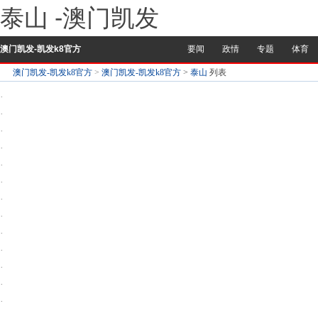
泰山 -澳门凯发
澳门凯发-凯发k8官方
要闻
政情
专题
体育
澳门凯发-凯发k8官方
>
澳门凯发-凯发k8官方
>
泰山
列表
·
·
·
·
·
·
·
·
·
·
·
·
·