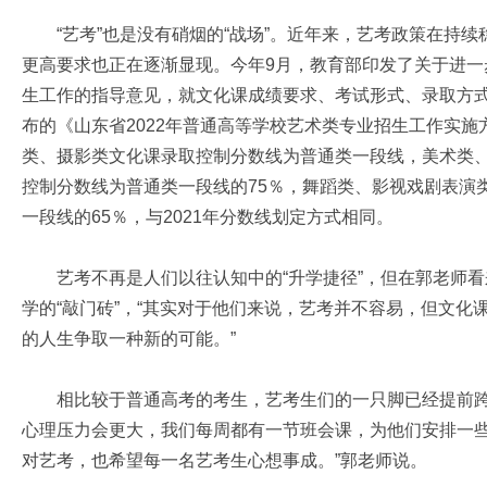
“艺考”也是没有硝烟的“战场”。近年来，艺考政策在持续
更高要求也正在逐渐显现。今年9月，教育部印发了关于进一
生工作的指导意见，就文化课成绩要求、考试形式、录取方
布的《山东省2022年普通高等学校艺术类专业招生工作实
类、摄影类文化课录取控制分数线为普通类一段线，美术类
控制分数线为普通类一段线的75％，舞蹈类、影视戏剧表演
一段线的65％，与2021年分数线划定方式相同。
艺考不再是人们以往认知中的“升学捷径”，但在郭老师看
学的“敲门砖”，“其实对于他们来说，艺考并不容易，但文
的人生争取一种新的可能。”
相比较于普通高考的考生，艺考生们的一只脚已经提前跨入
心理压力会更大，我们每周都有一节班会课，为他们安排一
对艺考，也希望每一名艺考生心想事成。”郭老师说。