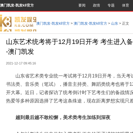
澳门凯发-凯发k8官方
要闻
政情
专题
体育
澳门凯发-凯发k8官方
>
澳门凯发-凯发k8官方
>
山东
> 正文
山东艺术统考将于12月19日开考 考生进入备
-澳门凯发
2021-12-17 09:45:16
山东省艺术类专业统一考试将于12月19日开考，当天考
书法类、音乐类（笔试），播音主持类、舞蹈类统考也将于12
开大幕。近日，记者探访了统考倒计时下艺考生们的备战情
热爱等多种原因选择了艺考这条殊途，现在距离梦想实现只
越到最后越不敢松懈，美术类考生加练到深夜