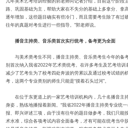
几年美术艺考培训经验的郭老师向记者介绍，目前这个阶段
路、巩固基础为主，帮助大家在不失分的基础上多拿分、拿高
逐年增加，这些题目确实有些冷门，而且需要考生除了有过
往年的真题对考生进行一些指导。”郭老师说。
播音主持类、音乐类首次实行统考，备考更为全面
与美术类考生不同，播音主持类、音乐类考生今年的备考
别首次纳入我省2022年艺术类统考。在许多考生及艺考培
减少了艺考生为了校考四处奔波的劳累以及通过校考试错的
考，这两个专业类别的师生只能是“摸着石头过河”。
在位于东更道上的一家艺考培训机构内，几十名播音主持
身姿，熟练地播报着新闻。“我省2022年播音主持类专业统
报、即兴评述三项，由于没有往年的题目做参考，我们只能
术水准，综合各项考试内容全面备考，才有可能在统考当中脱