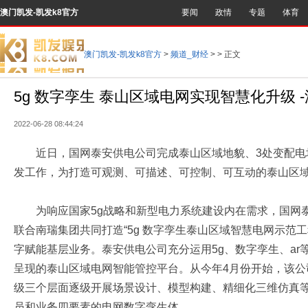
澳门凯发-凯发k8官方
要闻
政情
专题
体育
澳门凯发-凯发k8官方
>
频道_财经
> > 正文
5g 数字孪生 泰山区域电网实现智慧化升级 
2022-06-28 08:44:24
近日，国网泰安供电公司完成泰山区域地貌、3处变配电场
发工作，为打造可观测、可描述、可控制、可互动的泰山区
为响应国家5g战略和新型电力系统建设内在需求，国网泰
联合南瑞集团共同打造“5g 数字孪生泰山区域智慧电网示范
字赋能基层业务。泰安供电公司充分运用5g、数字孪生、a
呈现的泰山区域电网智能管控平台。从今年4月份开始，该公
级三个层面逐级开展场景设计、模型构建、精细化三维仿真
员和业务四要素的电网数字孪生体。