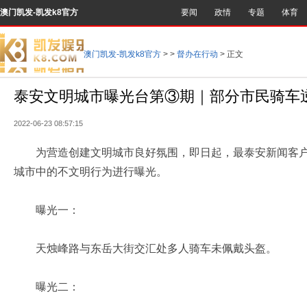
澳门凯发-凯发k8官方
要闻
政情
专题
体育
澳门凯发-凯发k8官方
>
>
督办在行动
> 正文
泰安文明城市曝光台第③期｜部分市民骑车逆
2022-06-23 08:57:15
为营造创建文明城市良好氛围，即日起，最泰安新闻客户端
城市中的不文明行为进行曝光。
曝光一：
天烛峰路与东岳大街交汇处多人骑车未佩戴头盔。
曝光二：