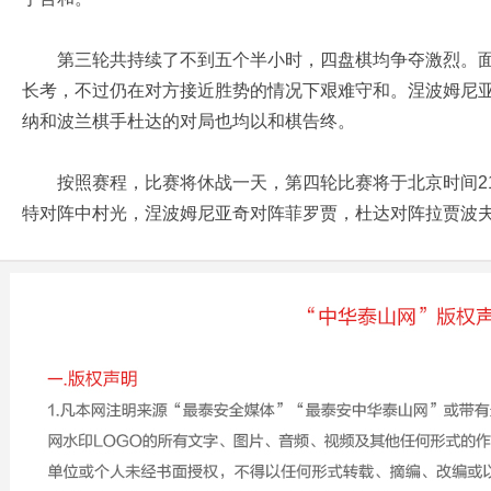
第三轮共持续了不到五个半小时，四盘棋均争夺激烈。面
长考，不过仍在对方接近胜势的情况下艰难守和。涅波姆尼
纳和波兰棋手杜达的对局也均以和棋告终。
按照赛程，比赛将休战一天，第四轮比赛将于北京时间21
特对阵中村光，涅波姆尼亚奇对阵菲罗贾，杜达对阵拉贾波