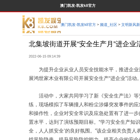
澳门凯发-凯发k8官方
澳门凯发-凯发k8官方
>
频道_社区
>
文明新风新
北集坡街道开展“安全生产月”进企业活
2022-06-15 09:14:39
为提升企业从业人员安全技能水平，推进企业落
展鸿世家木业有限公司开展安全生产“进企业”活动
活动中，大家共同学习了新《安全生产法》等安
练，现场模拟了车辆撞人和粉尘涉爆突发事件的应
和操作性，企业对安全常识及应急处置有了进一步
置水平，达到了演练预期目标。“学习安全生产知
全，人人抓安全’的良好氛围。”该企业相关负责
找风险隐患，提升风险防控能力，提高企业的安全