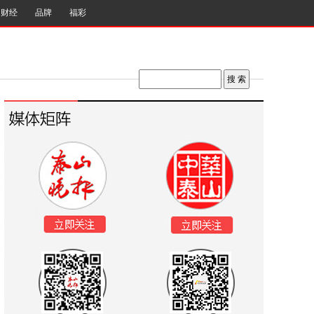
财经
品牌
福彩