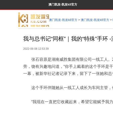
澳门凯发-凯发k8官方
澳门凯发-凯发k8官方
>
澳门凯发-凯发k8官方
>
我与总书记“同框”｜我的“特殊”手环 
2022-06-08 12:53:39
张石容原是湖南威胜集团有限公司一线工人。20
旁，饶有兴趣地问道，“你手上戴着的这个手环是
一幕，被新华社记者记录下来，留下了一张她和总书
这个手环伴随她从一线工人成长为车间主管，也
“我现在一直把它收藏起来，希望它能赋予我力