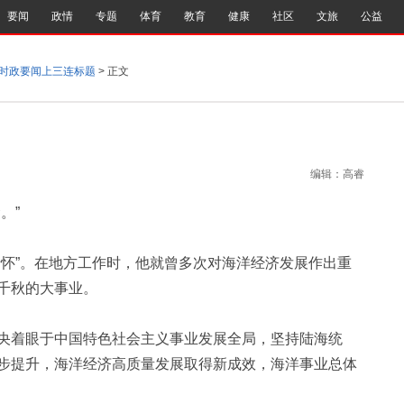
要闻
政情
专题
体育
教育
健康
社区
文旅
公益
时政要闻上三连标题
> 正文
编辑：高睿
。”
怀”。在地方工作时，他就曾多次对海洋经济发展作出重
千秋的大事业。
着眼于中国特色社会主义事业发展全局，坚持陆海统
步提升，海洋经济高质量发展取得新成效，海洋事业总体