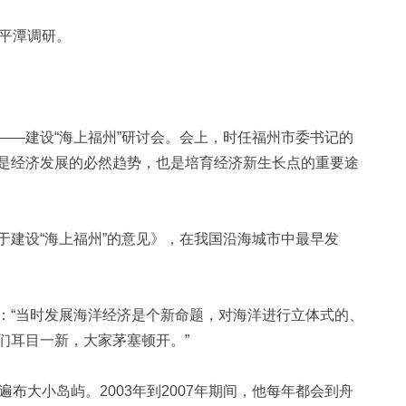
平潭调研。
—建设“海上福州”研讨会。会上，时任福州市委书记的
是经济发展的必然趋势，也是培育经济新生长点的重要途
建设“海上福州”的意见》，在我国沿海城市中最早发
“当时发展海洋经济是个新命题，对海洋进行立体式的、
们耳目一新，大家茅塞顿开。”
大小岛屿。2003年到2007年期间，他每年都会到舟