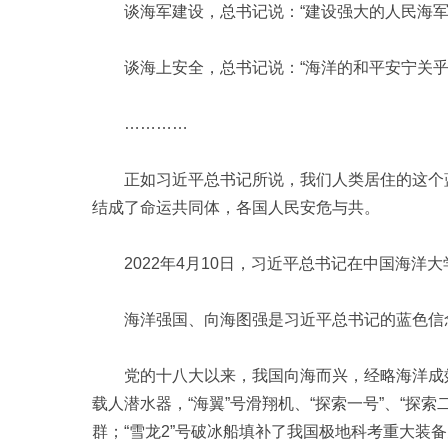
谈海军建设，总书记说：“建设强大的人民海军
谈海上安全，总书记说：“海洋的和平安宁关乎
…………
正如习近平总书记所说，我们人类居住的这个蓝
结成了命运共同体，各国人民安危与共。
2022年4月10日，习近平总书记在中国海洋
海洋强国、向海图强是习近平总书记的蓝色信念
党的十八大以来，我国向海而兴，经略海洋成效显
载人潜水器，“海翼”号滑翔机、“探索一号”、“探
群；“雪龙2”号破冰船填补了我国极地科考重大装