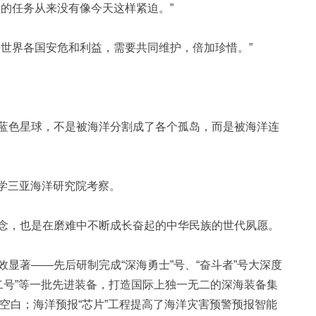
的任务从来没有像今天这样紧迫。”
世界各国安危和利益，需要共同维护，倍加珍惜。”
色星球，不是被海洋分割成了各个孤岛，而是被海洋连
大学三亚海洋研究院考察。
，也是在磨难中不断成长奋起的中华民族的世代夙愿。
著——先后研制完成“深海勇士”号、“奋斗者”号大深度
索二号”等一批先进装备，打造国际上独一无二的深海装备集
备空白；海洋预报“芯片”工程提高了海洋灾害预警预报智能