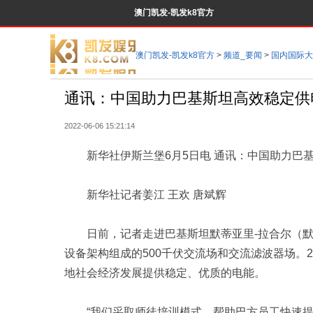
澳门凯发-凯发k8官方
澳门凯发-凯发k8官方
>
频道_要闻
>
国内国际大
通讯：中国助力巴基斯坦高效稳定供电
2022-06-06 15:21:14
新华社伊斯兰堡6月5日电 通讯：中国助力巴
新华社记者姜江 王欢 唐斌辉
日前，记者走进巴基斯坦默蒂亚里-拉合尔（默
设备架构组成的500千伏交流场和交流滤波器场。
地社会经济发展提供稳定、优质的电能。
“我们采取师徒培训模式，帮助巴方员工快速提