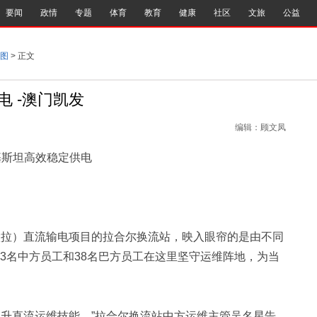
要闻
政情
专题
体育
教育
健康
社区
文旅
公益
图
> 正文
 -澳门凯发
编辑：顾文凤
基斯坦高效稳定供电
拉）直流输电项目的拉合尔换流站，映入眼帘的是由不同
23名中方员工和38名巴方员工在这里坚守运维阵地，为当
升直流运维技能。”拉合尔换流站中方运维主管吴名星告