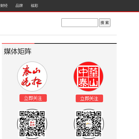
财经
品牌
福彩