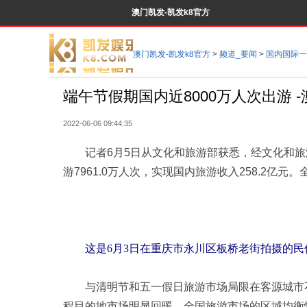
澳门凯发-凯发k8官方
澳门凯发-凯发k8官方
>
频道_要闻
>
国内国际一
端午节假期国内近8000万人次出游 
2022-06-06 09:44:35
记者6月5日从文化和旅游部获悉，经文化和旅游
游7961.0万人次，实现国内旅游收入258.2亿
这是6月3日在重庆市永川区板桥老街拍摄的民
与清明节和五一假日旅游市场局限在客源城市不
程目的地市场明显回暖，全国旅游市场的区域均衡