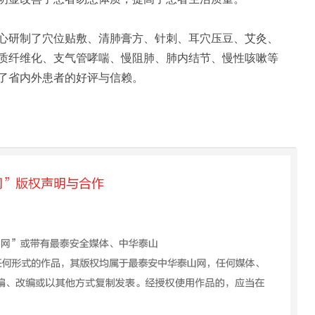
研制了穴位贴敷、清肺膏方、针刺、耳穴压豆、艾灸、
质纤维化、支气管哮喘、慢阻肺、肺内结节、慢性咳嗽等
了省内外患者的好评与信赖。