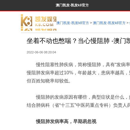
澳门凯发-凯发k8官方
澳门凯发-凯发k8官方
>
澳门凯发-凯发k8官方
>
坐着不动也憋喘？当心慢阻肺 -澳门
2022-06-06 08:20:04
慢性阻塞性肺疾病，简称慢阻肺，具有“发病率
慢阻肺发病率超过10%，年龄越大，患病率越高
但百姓知晓率却较低。
慢阻肺的发病原因有哪些，典型症状是什么，如
结合肺病科（省“十三五”中医药重点专科）负责人
慢阻肺发病率高，早期易忽视