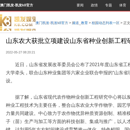
澳门凯发-凯发k8官方
要闻
政情
专题
体育
澳门凯发-凯发k8官方
>
频道_教育
>
校园动态列表一区
> 正
山东农大获批立项建设山东省种业创新工程研
2022-05-27 08:20:21
近日，山东省发展改革委员会公布了2021年度山东省工
大学牵头，联合山东种业集团等六家企业联合申报的“山东省
设。
据了解，山东省现代农作物种业创新工程研究中心将以发
种业工程技术为主要任务，整合山东农业大学作物学、园艺
力量共同建设。中心致力于农作物优异种质资源创制、精准
子（苗）生产与加工等方面的科技创新、集成与推广，以人
键，计划用5年左右时间建设成育繁推一体化，特色鲜明、国