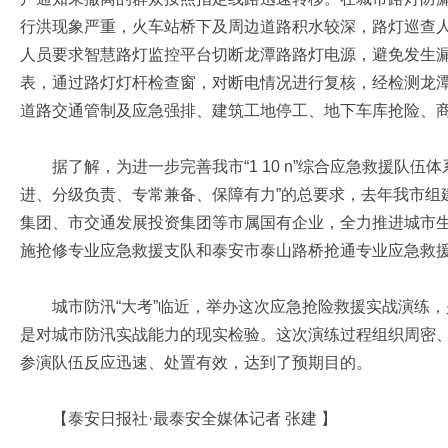
行洪现象严重，火车站桥下及周边道路积水较深，路灯巡查
人员要求智慧路灯监控平台切断龙潭路路灯电源，避免发生
表，通过路灯灯杆检查窗，对断电情况进行复核，经检测龙
道路交通管制及应急强排、建筑工地停工、地下车库抢险、
据了解，为进一步完善我市“1 10 n”综合应急救援队伍
进、分级负责、专常兼备、保障有力”的总要求，去年我市组
集团、市交通发展投资集团等市属国有企业，全力推进城市
施抢修专业应急救援支队和泰安市泰山路桥抢通专业应急救
城市防汛“大考”临近，举办这次应急抢险救援实战演练，
是对城市防汛实战能力的现实检验。这次演练过程组织周密
参演队伍反应迅速、处置有效，达到了预期目的。
【泰安日报社·最泰安全媒体记者 张建 】