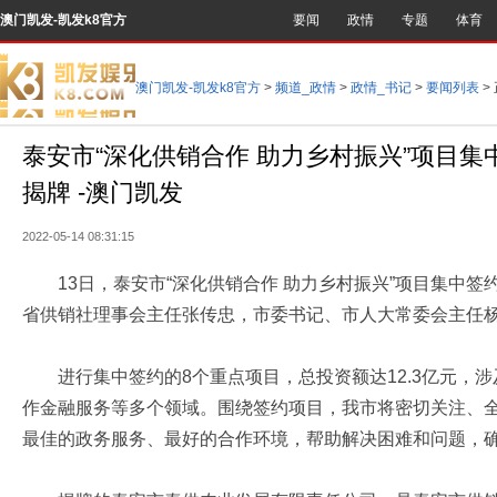
澳门凯发-凯发k8官方
要闻
政情
专题
体育
澳门凯发-凯发k8官方
>
频道_政情
>
政情_书记
>
要闻列表
>
泰安市“深化供销合作 助力乡村振兴”项目集
揭牌 -澳门凯发
2022-05-14 08:31:15
13日，泰安市“深化供销合作 助力乡村振兴”项目集中签
省供销社理事会主任张传忠，市委书记、市人大常委会主任
进行集中签约的8个重点项目，总投资额达12.3亿元，涉
作金融服务等多个领域。围绕签约项目，我市将密切关注、
最佳的政务服务、最好的合作环境，帮助解决困难和问题，