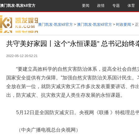
澳门凯发-凯发k8官方
要闻
政情
专题
体育
澳门凯发-凯发k8官方
>
澳门凯发-凯发k8官方
>
时政要闻
> 
共守美好家园丨这个“永恒课题” 总书记始终
2022-05-12 20:52:21
“要建立高效科学的自然灾害防治体系，提高全社会自然灾
国家安全提供有力保障。”加强自然灾害防治关系国计民生。
全放在第一位，就防灾减灾救灾工作多次发表重要讲话、作
出，防灾减灾、抗灾救灾是人类生存发展的永恒课题。
5月12日是全国防灾减灾日。央视网《联播 》特梳理总
（中央广播电视总台央视网）