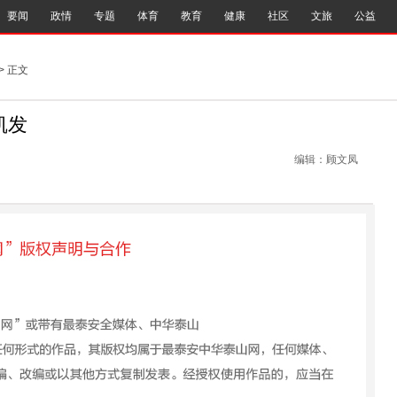
要闻
政情
专题
体育
教育
健康
社区
文旅
公益
 > 正文
凯发
编辑：顾文凤