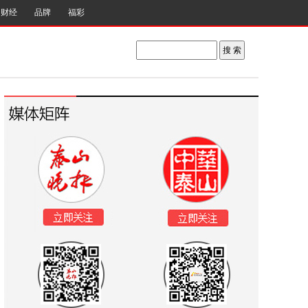
财经
品牌
福彩