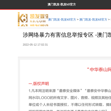
澳门凯发-凯发k8官方
澳门凯发-凯发k8官方
>
澳门凯发-凯发k8官方
>
涉网络暴力有害信息举报专区 -澳门
2022-05-12 17:02:31