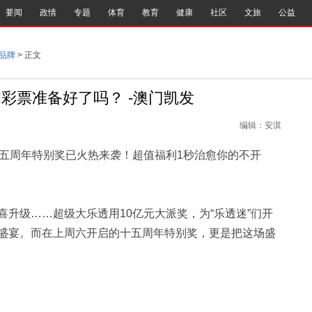
要闻
政情
专题
体育
教育
健康
社区
文旅
公益
品牌
> 正文
彩票准备好了吗？ -澳门凯发
编辑：安淇
五周年特别奖已火热来袭！超值福利1秒治愈你的不开
级……超级大乐透用10亿元大派奖，为“乐透迷”们开
盛宴。而在上周六开启的十五周年特别奖，更是把这场盛