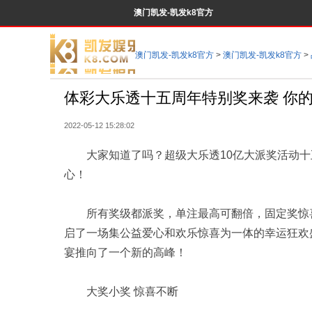
澳门凯发-凯发k8官方
澳门凯发-凯发k8官方
>
澳门凯发-凯发k8官方
>
体彩大乐透十五周年特别奖来袭 你的
2022-05-12 15:28:02
大家知道了吗？超级大乐透10亿大派奖活动十
心！
所有奖级都派奖，单注最高可翻倍，固定奖惊喜升
启了一场集公益爱心和欢乐惊喜为一体的幸运狂欢
宴推向了一个新的高峰！
大奖小奖 惊喜不断