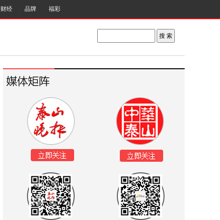
财经
品牌
福彩