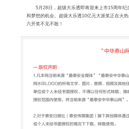
5月28日，超级大乐透即将迎来上市15周年纪
和梦想的机会。超级大乐透10亿元大派奖正在火
六开奖不见不散！