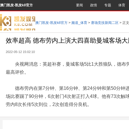
澳门凯发-凯发k8官方
要闻
政情
专题
体育
澳门凯发-凯发k8官方
>
频道_体育
>
赛场竞技新闻二区
> 正
效率超高 德布劳内上演大四喜助曼城客场大胜
2022-05-12 15:02:10
央视网消息：英超补赛，曼城客场5比1大胜狼队，德布劳
最高评价。
德布劳内在第7分钟、第16分钟、第24分钟和第50分钟
场比赛踢了90分钟，6次射门4次射正打入4球。他有73次触
劳内8次长传5次到位，2次创造得分良机。