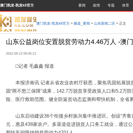
澳门凯发-凯发k8官方
要闻
政情
专题
体育
澳门凯发-凯发k8官方
>
频道_要闻
>
山东新闻二区
> 正文
山东公益岗位安置脱贫劳动力4.46万人 -澳
2022-05-12 09:40:13
□记者 毛鑫鑫 报道
本报济南讯 记者从省农业农村厅获悉，聚焦巩固拓展脱贫
固“两不愁三保障”成果，142.7万脱贫享受政策人口和5.
险、医疗救助范围。健全防返贫动态监测和帮扶机制，全省累
山东启动建设36个衔接乡村振兴集中推进区。创设“齐鲁富民
元，惠及438家农户。多渠道促进脱贫人口务工就业，通过公益
帮扶车间吸纳脱贫劳动力4701人。