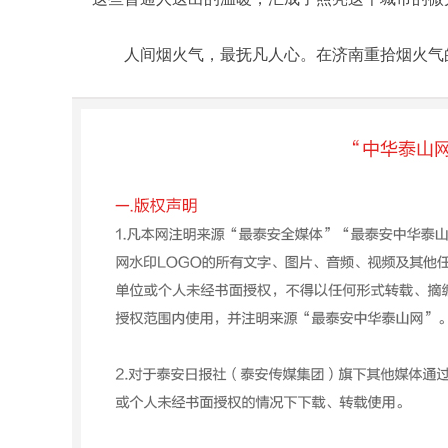
人间烟火气，最抚凡人心。在济南重拾烟火气的