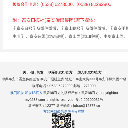
关于澳门凯发
|
联系凯发k8官方
|
加入凯发k8官方
|
|
中共泰安市委宣传部主管
泰安日报社主办
地址：泰山大街333号泰安传媒集团22楼
联系电话：0538-6272000
邮编：271000
澳门凯发-凯发k8官方
凯发k8官方的版权所有：凯发k8官方 copyright(c)
my0538.com all rights reserved. 鲁b2-20100031号
举报电话：12377
举报邮箱：
jubao@12377.cn
互联网新闻信息服务许可证