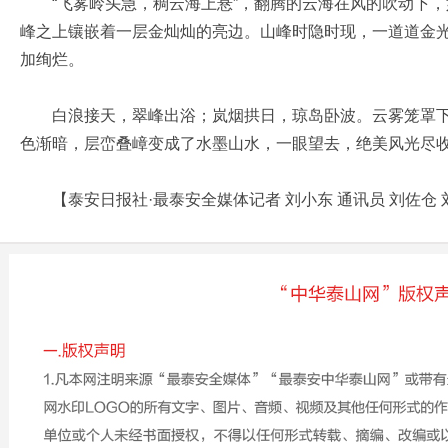
“飞雾岭头急，稠云海上悬”，翻腾的云海在风的吹动下，
峰之上镶嵌着一层金灿灿的亮边。山峰时隐时现，一道道金
加绚烂。
白浪接天，翠峰出浴；岚烟拱日，琼岛卧波。云雾笼罩下
色渐暗，层峦叠嶂变成了水墨山水，一眼望去，绝美风光尽
【泰安日报社·最泰安全媒体记者 刘小东 通讯员 刘佐仓 