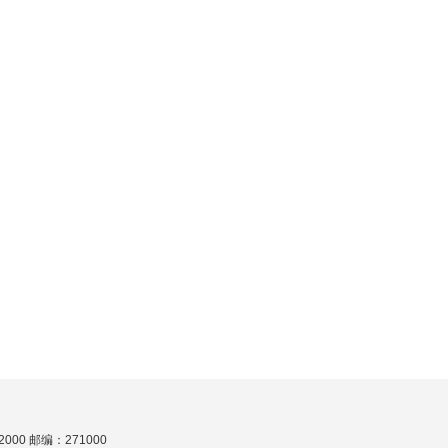
2000
邮编：271000