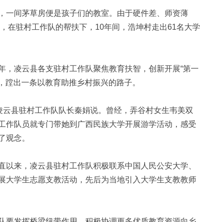
一间茅草房便是孩子们的教室。由于硬件差、师资薄
今，在驻村工作队的帮扶下，10年间，浩坤村走出61名大学
，凌云县各支驻村工作队聚焦教育扶智，创新开展“第一
源，蹚出一条以教育助推乡村振兴的路子。
凌云县驻村工作队队长秦娟说。曾经，弄谷村女生韦美双
工作队员就专门带她到广西民族大学开展游学活动，感受
了观念。
以来，凌云县驻村工作队积极联系中国人民公安大学、
展大学生志愿支教活动，先后为当地引入大学生支教教师
要发挥桥梁纽带作用，积极协调更多优质教育资源向乡