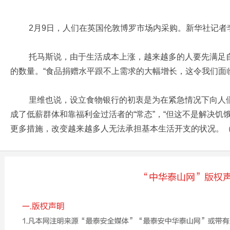
2月9日，人们在英国伦敦博罗市场内采购。新华社记者
托马斯说，由于生活成本上涨，越来越多的人要先满足自
的数量。“食品捐赠水平跟不上需求的大幅增长，这令我们面
里维也说，设立食物银行的初衷是为在紧急情况下向人们
成了低薪群体和靠福利金过活者的“常态”，“但这不是解决饥
更多措施，改变越来越多人无法承担基本生活开支的状况。