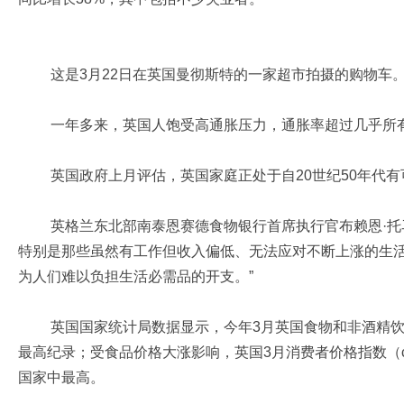
这是3月22日在英国曼彻斯特的一家超市拍摄的购物车。
一年多来，英国人饱受高通胀压力，通胀率超过几乎所有
英国政府上月评估，英国家庭正处于自20世纪50年代有可
英格兰东北部南泰恩赛德食物银行首席执行官布赖恩·托马
特别是那些虽然有工作但收入偏低、无法应对不断上涨的生
为人们难以负担生活必需品的开支。”
英国国家统计局数据显示，今年3月英国食物和非酒精饮料价
最高纪录；受食品价格大涨影响，英国3月消费者价格指数（cp
国家中最高。