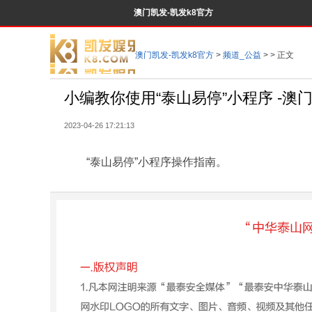
澳门凯发-凯发k8官方
澳门凯发-凯发k8官方
>
频道_公益
> > 正文
小编教你使用“泰山易停”小程序 -澳
2023-04-26 17:21:13
“泰山易停”小程序操作指南。