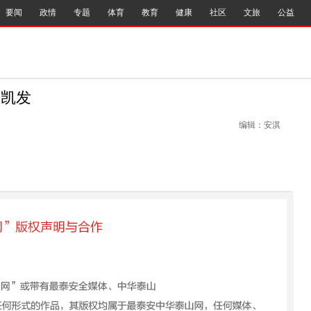
要闻
政情
专题
体育
教育
健康
社区
文旅
公益
门凯发
编辑：安淇