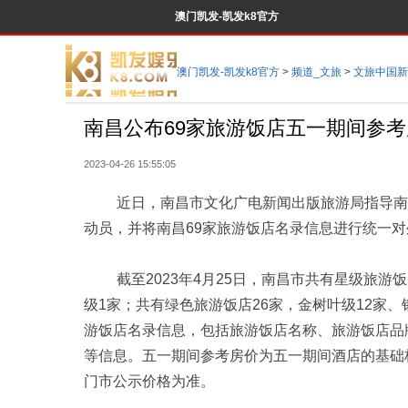
澳门凯发-凯发k8官方
澳门凯发-凯发k8官方
>
频道_文旅
>
文旅中国新
南昌公布69家旅游饭店五一期间参考
2023-04-26 15:55:05
近日，南昌市文化广电新闻出版旅游局指导南昌
动员，并将南昌69家旅游饭店名录信息进行统一
截至2023年4月25日，南昌市共有星级旅游饭店
级1家；共有绿色旅游饭店26家，金树叶级12家
游饭店名录信息，包括旅游饭店名称、旅游饭店品
等信息。五一期间参考房价为五一期间酒店的基础
门市公示价格为准。