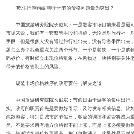
“吃住行游购娱”哪个环节的价格问题最为突出？
中国旅游研究院院长戴斌：一是散客市场目前来看是最可
市场来说，我们有一套监管手段和措施，无论是对旅行社，
手段，但是很多人没有通过旅行社出去，没有导游带团出去
题怎么办？我会重点关注两个环节。一个是餐饮，一个是购
码标价，有时候会出现价格乱象，在购物这一块特别要关注老
带来的价格管制上的风险。
规范市场价格秩序的政府责任与解决之道
中国旅游研究院院长戴斌：节假日由于游客的集中出行，
实。政府的职责首先是要做好引导，及时发布相关信息。比
疏散游客，特别是城市的节假日，客流的调控和监管将成为
类。不是要求所有地方价格都不能上涨，而是上涨必须要做
场，告诉游客说价格要调高，把订单取消了，这显然是不对