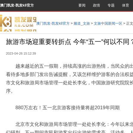
澳门凯发-凯发k8官方
要闻
政情
专题
体育
澳门凯发-凯发k8官方
>
频道_文旅
>
文旅中国新闻一区
> 正
旅游市场迎重要转折点 今年“五一”何以不同？
2023-04-26 15:12:39
越来越近的五一假期，持续高涨的出游热情，当民众的出
看待多地多部门发出告诫提醒，又该怎样维护游客的合法权益
市文化和旅游局市场管理一处处长李化，中国旅游研究院院
序。
880万左右！五一北京游客接待量将超2019年同期
北京市文化和旅游局市场管理一处处长李化：今年以来北
们研判，五一期间市民和游客出行出游的需求高、活动多、