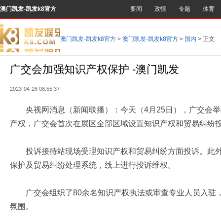
澳门凯发-凯发k8官方
要闻
政情
专题
体育
澳门凯发-凯发k8官方
>
澳门凯发-凯发k8官方
>
国内
> 正文
广交会加强知识产权保护 -澳门凯发
2023-04-26 08:55:37
央视网消息（新闻联播）：今天（4月25日），广交会举
产权，广交会首次在展区全部区域设置知识产权和贸易纠纷
投诉接待站现场受理知识产权和贸易纠纷方面投诉。此外
保护及贸易纠纷处理系统，线上进行投诉维权。
广交会组织了80余名知识产权执法或审查专业人员入驻，
氛围。