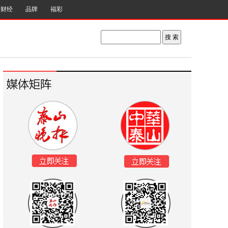
财经
品牌
福彩