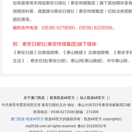
关于澳门凯发
|
联系凯发k8官方
|
加入凯发k8官方
|
|
中共泰安市委宣传部主管
泰安日报社主办
地址：泰山大街333号泰安传媒集团22楼
联系电话：0538-6272000
邮编：271000
澳门凯发-凯发k8官方
凯发k8官方的版权所有：凯发k8官方 copyright(c)
my0538.com all rights reserved. 鲁b2-20100031号