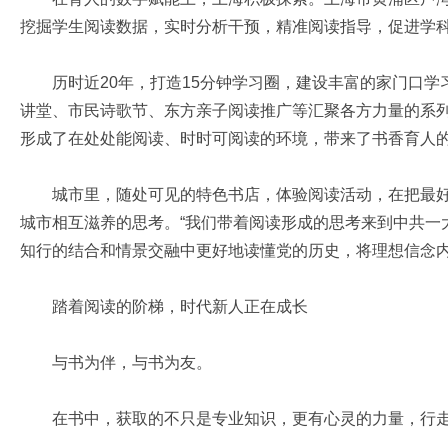
挖掘学生阅读数据，实时分析干预，精准阅读指导，促进学
历时近20年，打造15分钟学习圈，建设丰富的家门口学
讲堂、市民诗歌节、东方亲子阅读推广等汇聚各方力量的系
形成了在处处能阅读、时时可阅读的环境，带来了书香育人
城市里，随处可见的特色书店，体验阅读活动，在把最好
城市相互滋养的思考。“我们带着阅读形成的思考来到中共一
知行的结合和情景交融中更好地读懂党的历史，将理想信念内
踏着阅读的阶梯，时代新人正在成长
与书为伴，与书为友。
在书中，获取的不只是专业知识，更有心灵的力量，行走