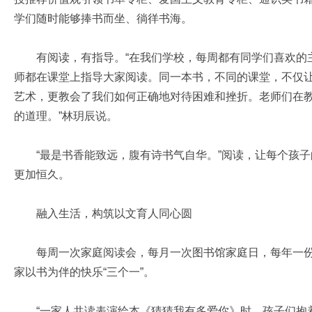
学们随时能够捧书而坐、徜徉书海。
有阅读，有指导。“在我们学校，每周都有同学们喜欢的主
师都在课堂上指导大家阅读。同一本书，不同的课堂，不仅
艺术，更教会了我们如何正确地对待困难和挫折。老师们在
的道理。”林玥辰说。
“最是书香能致远，腹有诗书气自华。”阅读，让每个孩子
更加恒久。
融入生活，构筑以文育人同心圆
每周一次家庭阅读会，每月一次图书馆家庭日，每年一份家
家以书为伴的快乐“三个一”。
“一家人共读表演绘本《猜猜我有多爱你》时，孩子们抱着