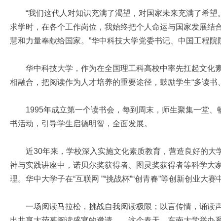
“我们这代人对知识充满了渴望，对国家未来充满了希望。
求学时，在各个工作岗位，我始终把个人命运与国家发展结
慧和力量奉献给国家。”华中科技大学党委书记、中国工程院
华中科技大学，作为在全国理工科高校中率先扛起文化素
相融合，把阅读作为人才培养的重要途径，鼓励学生“多读书
1995年成立第一个读书会，每到周末，师生聚集一堂、畅读
书活动，引导学生启德明智，全面发展。
近30年来，学校深入实施文化素质教育，营造良好的大学文
神与实践讲座中，诺贝尔奖获得者、图灵奖获得者等科学大
理。华中大学子在“互联网 ”“挑战杯”“创青春”等创新创业大
一场阅读马拉松，挑战自我阅读极限；以言传情，诵读声声
出共享大荧幕阅读盛宴的邀请……这个春天，东南大学举办