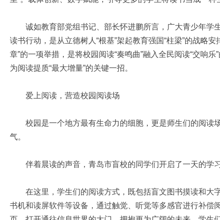
诚如教育部党组书记、部长怀进鹏所言，广大青少年学生
读书行动，是从立德树人“根基”架起教育强国“柱梁”的战略安
章”的一项举措，是将校园阅读“奏鸣曲”融入全民阅读“交响乐
为阅读提质“最大增量”的关键一招。
爱上阅读，营造校园阅读场
校园是一个地方最有生命力的细胞，更是师生们的阅读场
气。
伴着晨读的声音，青岛市盲校的同学们开启了一天的学
在这里，学生们的阅读方式，既包括盲文图书摸读和大字
书机和读屏软件等设备，通过触觉、听觉等多感官进行补偿
页，打开通往信息世界的大门，拥抱更为广阔的未来。学生