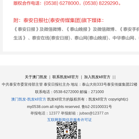
关于澳门凯发
|
联系凯发k8官方
|
加入凯发k8官方
|
|
中共泰安市委宣传部主管
泰安日报社主办
地址：泰山大街333号泰安传媒集团22楼
联系电话：0538-6272000
邮编：271000
澳门凯发-凯发k8官方
凯发k8官方的版权所有：凯发k8官方 copyright(c)
my0538.com all rights reserved. 鲁b2-20100031号
举报电话：12377
举报邮箱：
jubao@12377.cn
互联网新闻信息服务许可证