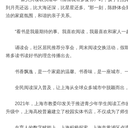
到月亮还远，比大海还深，比星星还多。”那一刻，陈静体会
洽的家庭氛围，和谐的亲子关系。
“看书是我最期待的事。我喜欢阅读，我最喜欢和家人一起
诵读会，社区居民推荐分享会，周末阅读交换活动，假期
将多读书读好书的理念传播出去。
书香飘逸，是一个家庭的温馨。书香味，是一座城市、一
全民阅读深入普及，让上海从全球众多城市中脱颖而出，
2021年，上海市教委印发关于推进青少年学生阅读工作
升级中，上海高校普遍建立了校园实体书店，不仅成为了师生
在育人的数字赋能上，上海积极探索。上海市黄浦区卢湾一