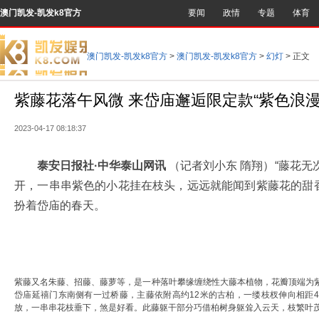
澳门凯发-凯发k8官方
要闻
政情
专题
体育
澳门凯发-凯发k8官方
>
澳门凯发-凯发k8官方
>
幻灯
> 正文
紫藤花落午风微 来岱庙邂逅限定款“紫色浪漫”
2023-04-17 08:18:37
泰安日报社·中华泰山网讯
（记者刘小东 隋翔）“藤花
开，一串串紫色的小花挂在枝头，远远就能闻到紫藤花的甜
扮着岱庙的春天。
紫藤又名朱藤、招藤、藤萝等，是一种落叶攀缘缠绕性大藤本植物，花瓣顶端为紫
岱庙延禧门东南侧有一过桥藤，主藤依附高约12米的古柏，一缕枝杈伸向相距
放，一串串花枝垂下，煞是好看。此藤躯干部分巧借柏树身躯耸入云天，枝繁叶茂