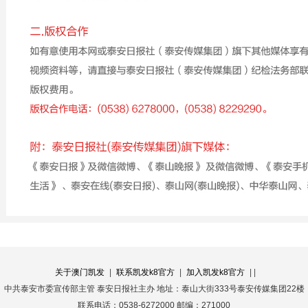
关于澳门凯发
|
联系凯发k8官方
|
加入凯发k8官方
|
|
中共泰安市委宣传部主管
泰安日报社主办
地址：泰山大街333号泰安传媒集团22楼
联系电话：0538-6272000
邮编：271000