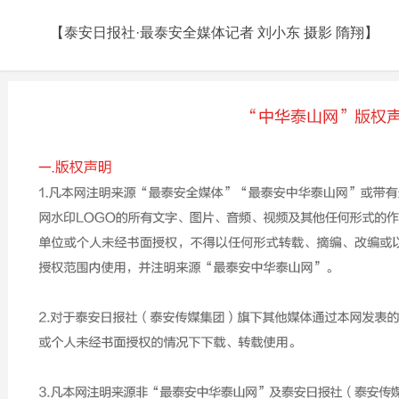
【泰安日报社·最泰安全媒体记者 刘小东 摄影 隋翔