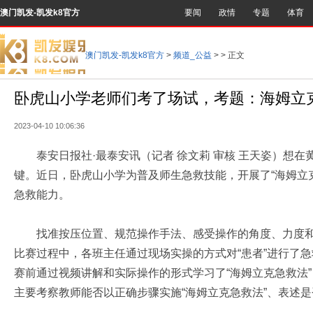
澳门凯发-凯发k8官方
要闻
政情
专题
体育
澳门凯发-凯发k8官方
>
频道_公益
> > 正文
卧虎山小学老师们考了场试，考题：海姆立克
2023-04-10 10:06:36
泰安日报社·最泰安讯（记者 徐文莉 审核 王天姿）想在
键。近日，卧虎山小学为普及师生急救技能，开展了“海姆立
急救能力。
找准按压位置、规范操作手法、感受操作的角度、力度和
比赛过程中，各班主任通过现场实操的方式对“患者”进行了
赛前通过视频讲解和实际操作的形式学习了“海姆立克急救法
主要考察教师能否以正确步骤实施“海姆立克急救法”、表述