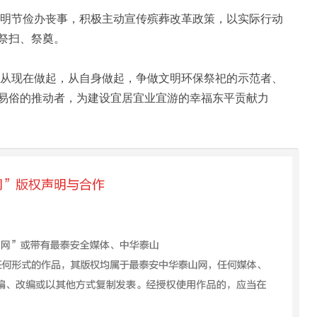
节俭办丧事，积极主动宣传殡葬改革政策，以实际行动
祭扫、祭奠。
现在做起，从自身做起，争做文明环保祭祀的示范者、
易俗的推动者，为建设宜居宜业宜游的幸福东平贡献力