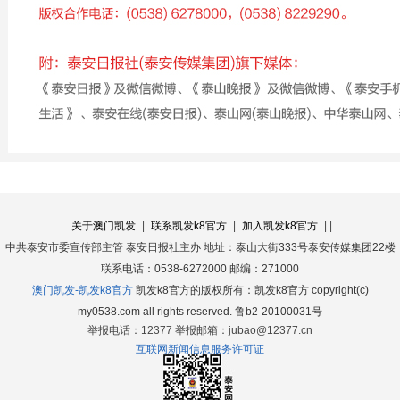
关于澳门凯发
|
联系凯发k8官方
|
加入凯发k8官方
|
|
中共泰安市委宣传部主管
泰安日报社主办
地址：泰山大街333号泰安传媒集团22楼
联系电话：0538-6272000
邮编：271000
澳门凯发-凯发k8官方
凯发k8官方的版权所有：凯发k8官方 copyright(c)
my0538.com all rights reserved. 鲁b2-20100031号
举报电话：12377
举报邮箱：
jubao@12377.cn
互联网新闻信息服务许可证