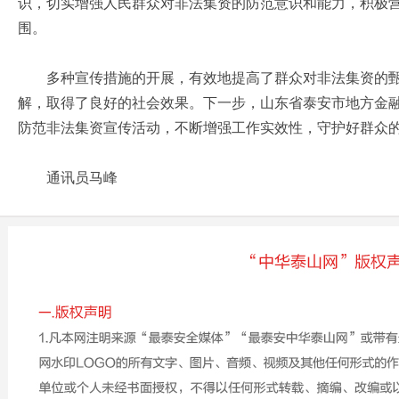
识，切实增强人民群众对非法集资的防范意识和能力，积极营
围。
多种宣传措施的开展，有效地提高了群众对非法集资的甄
解，取得了良好的社会效果。下一步，山东省泰安市地方金
防范非法集资宣传活动，不断增强工作实效性，守护好群众的
通讯员马峰